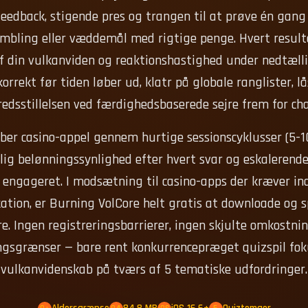
feedback, stigende pres og trangen til at prøve én gang
ambling eller væddemål med rigtige penge. Hvert resul
 din vulkanviden og reaktionshastighed under nedtæll
orrekt før tiden løber ud, klatr på globale ranglister, l
fredsstillelsen ved færdighedsbaserede sejre frem for ch
aber casino-appel gennem hurtige sessionscyklusser (5-1
kelig belønningssynlighed efter hvert svar og eskaleren
g engageret. I modsætning til casino-apps der kræver in
ikation, er Burning VolCore helt gratis at downloade og sp
re. Ingen registreringsbarrierer, ingen skjulte omkostni
ngsgrænser — bare rent konkurrencepræget quizspil fok
vulkanvidenskab på tværs af 5 tematiske udfordringer.