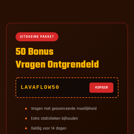
UITDAGING PAKKET
50 Bonus
Vragen Ontgrendeld
LAVAFLOW50
KOPIEER
Vragen met geavanceerde moeilijkheid
Extra statistieken bijhouden
Geldig voor 14 dagen