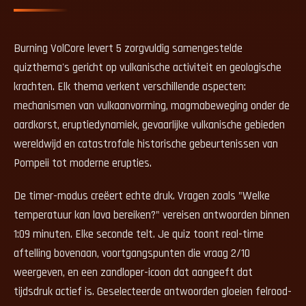
Burning VolCore levert 5 zorgvuldig samengestelde
quizthema's gericht op vulkanische activiteit en geologische
krachten. Elk thema verkent verschillende aspecten:
mechanismen van vulkaanvorming, magmabeweging onder de
aardkorst, eruptiedynamiek, gevaarlijke vulkanische gebieden
wereldwijd en catastrofale historische gebeurtenissen van
Pompeii tot moderne erupties.
De timer-modus creëert echte druk. Vragen zoals "Welke
temperatuur kan lava bereiken?" vereisen antwoorden binnen
1:09 minuten. Elke seconde telt. Je quiz toont real-time
aftelling bovenaan, voortgangspunten die vraag 2/10
weergeven, en een zandloper-icoon dat aangeeft dat
tijdsdruk actief is. Geselecteerde antwoorden gloeien felrood-