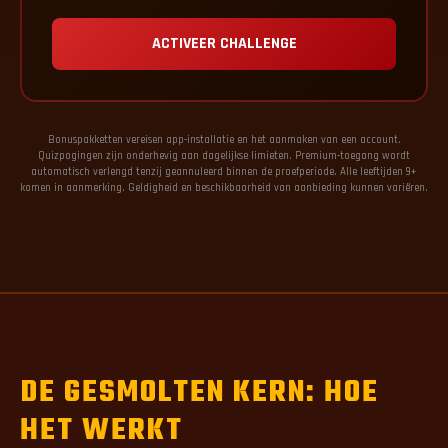
ACTIVEER CHALLENGE
Bonuspakketten vereisen app-installatie en het aanmaken van een account.
Quizpogingen zijn onderhevig aan dagelijkse limieten. Premium-toegang wordt
automatisch verlengd tenzij geannuleerd binnen de proefperiode. Alle leeftijden 9+
komen in aanmerking. Geldigheid en beschikbaarheid van aanbieding kunnen variëren.
DE GESMOLTEN KERN: HOE
HET WERKT